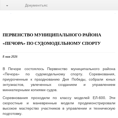
Документъяс
ПЕРВЕНСТВО МУНИЦИПАЛЬНОГО РАЙОНА
«ПЕЧОРА» ПО СУДОМОДЕЛЬНОМУ СПОРТУ
8 мая 2026
В Печоре состоялось Первенство муниципального района
«Печора» по судомодельному спорту. Соревнования,
приуроченные к празднованию Дня Победы, собрали юных
энтузиастов, увлеченных созданием и управлением
миниатюрными копиями судов.
Соревнования проходили по классу моделей ЕЛ-600. Эти
скоростные и маневренные модели продемонстрировали
высокое мастерство участников в управлении и техническую
подготовку.