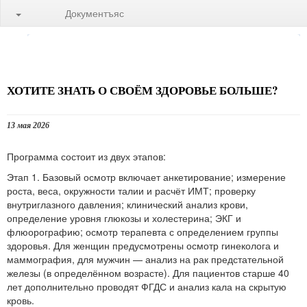
Документъяс
ХОТИТЕ ЗНАТЬ О СВОЁМ ЗДОРОВЬЕ БОЛЬШЕ?
13 мая 2026
Программа состоит из двух этапов:
Этап 1. Базовый осмотр включает анкетирование; измерение
роста, веса, окружности талии и расчёт ИМТ; проверку
внутриглазного давления; клинический анализ крови,
определение уровня глюкозы и холестерина; ЭКГ и
флюорографию; осмотр терапевта с определением группы
здоровья. Для женщин предусмотрены осмотр гинеколога и
маммография, для мужчин — анализ на рак предстательной
железы (в определённом возрасте). Для пациентов старше 40
лет дополнительно проводят ФГДС и анализ кала на скрытую
кровь.