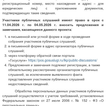
регистрационный номер, место нахождения и адрес – для
юридических лиц) с приложением документов,
подтверждающих такие сведения.
Участники публичных слушаний имеют право в срок с
11.04.2026 г. по 04.05.2026 г. вносить предложения и
замечания, касающиеся данного проекта
:
в письменной или устной форме в ходе проведения
собрания участников публичных слушаний;
в письменной форме в адрес организатора публичных
слушаний;
через платформу обратной связи портала
«Госуслуги»
https://pos.gosuslugi.ru/lkp/public-discussions/
Предложения и замечания подлежат регистрации, а также
обязательному рассмотрению организатором публичных
слушаний, за исключением выявленного факта
представления участником публичных слушаний
недостоверных сведений.
Обработка персональных данных участников публичных
слушаний осуществляется с учетом требований, установленных
Федеральным законом от 27 июля 2006 г. № 152 – ФЗ «О
персональных данных».