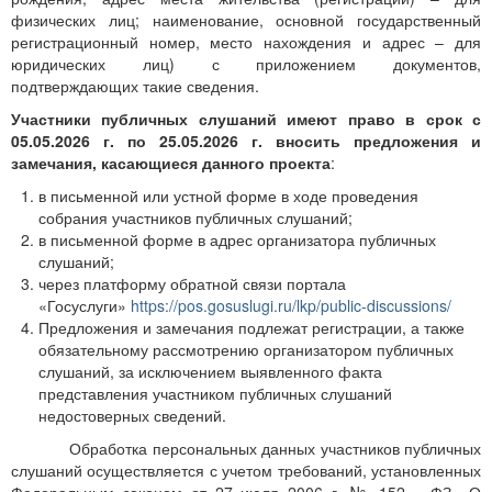
физических лиц; наименование, основной государственный
регистрационный номер, место нахождения и адрес – для
юридических лиц) с приложением документов,
подтверждающих такие сведения.
Участники публичных слушаний имеют право в срок с
05.05.2026 г. по 25.05.2026 г. вносить предложения и
замечания, касающиеся данного проекта
:
в письменной или устной форме в ходе проведения
собрания участников публичных слушаний;
в письменной форме в адрес организатора публичных
слушаний;
через платформу обратной связи портала
«Госуслуги»
https://pos.gosuslugi.ru/lkp/public-discussions/
Предложения и замечания подлежат регистрации, а также
обязательному рассмотрению организатором публичных
слушаний, за исключением выявленного факта
представления участником публичных слушаний
недостоверных сведений.
Обработка персональных данных участников публичных
слушаний осуществляется с учетом требований, установленных