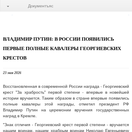
Документъяс
ВЛАДИМИР ПУТИН: В РОССИИ ПОЯВИЛИСЬ
ПЕРВЫЕ ПОЛНЫЕ КАВАЛЕРЫ ГЕОРГИЕВСКИХ
КРЕСТОВ
23 мая 2026
Восстановленная в современной России награда - Георгиевский
крест "За храбрость" первой степени - впервые в новейшей
истории вручается. Таким образом в стране впервые появились
полные кавалеры этой награды, отметил президент РФ
Владимир Путин на церемонии вручения государственных
наград в Кремле.
"Знак отличия - Георгиевский крест первой степени - вручается
нашим воинам, нашим храбрым воинам Николаю Евгеньевичу