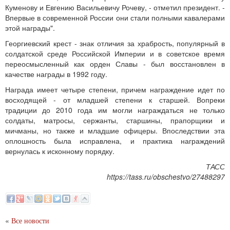
Куменову и Евгению Васильевичу Рочеву, - отметил президент. -
Впервые в современной России они стали полными кавалерами
этой награды".
Георгиевский крест - знак отличия за храбрость, популярный в
солдатской среде Российской Империи и в советское время
переосмысленный как орден Славы - был восстановлен в
качестве награды в 1992 году.
Награда имеет четыре степени, причем награждение идет по
восходящей - от младшей степени к старшей. Вопреки
традиции до 2010 года им могли награждаться не только
солдаты, матросы, сержанты, старшины, прапорщики и
мичманы, но также и младшие офицеры. Впоследствии эта
оплошность была исправлена, и практика награждений
вернулась к исконному порядку.
ТАСС
https://tass.ru/obschestvo/27488297
«
Все новости