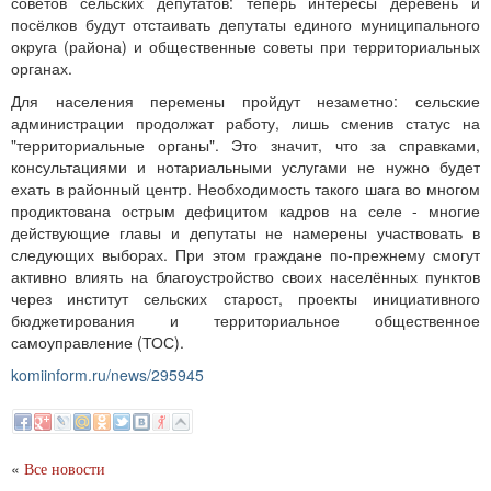
советов сельских депутатов: теперь интересы деревень и
посёлков будут отстаивать депутаты единого муниципального
округа (района) и общественные советы при территориальных
органах.
Для населения перемены пройдут незаметно: сельские
администрации продолжат работу, лишь сменив статус на
"территориальные органы". Это значит, что за справками,
консультациями и нотариальными услугами не нужно будет
ехать в районный центр. Необходимость такого шага во многом
продиктована острым дефицитом кадров на селе - многие
действующие главы и депутаты не намерены участвовать в
следующих выборах. При этом граждане по‑прежнему смогут
активно влиять на благоустройство своих населённых пунктов
через институт сельских старост, проекты инициативного
бюджетирования и территориальное общественное
самоуправление (ТОС).
komiinform.ru/news/295945
«
Все новости