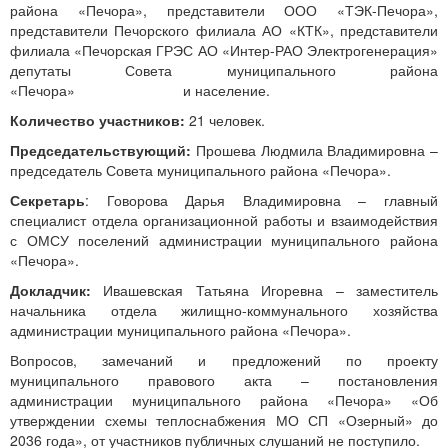
района «Печора», представители ООО «ТЭК-Печора»,
представители Печорского филиала АО «КТК», представители
филиала «Печорская ГРЭС АО «Интер-РАО Электрогенерация»
депутаты Совета муниципального района
«Печора» и население.
Количество участников:
21 человек.
Председательствующий:
Прошева Людмила Владимировна –
председатель Совета муниципального района «Печора».
Секретарь
: Говорова Дарья Владимировна – главный
специалист отдела организационной работы и взаимодействия
с ОМСУ поселений администрации муниципального района
«Печора».
Докладчик:
Ивашевская Татьяна Игоревна – заместитель
начальника отдела жилищно-коммунального хозяйства
администрации муниципального района «Печора».
Вопросов, замечаний и предложений по проекту
муниципального правового акта – постановления
администрации муниципального района «Печора» «Об
утверждении схемы теплоснабжения МО СП «Озерный» до
2036 года», от участников публичных слушаний не поступило.