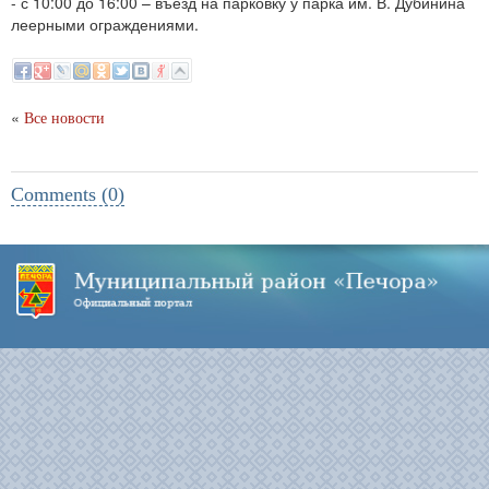
- с 10:00 до 16:00 – въезд на парковку у парка им. В. Дубинина
леерными ограждениями.
«
Все новости
Comments (0)