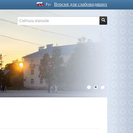
Версия для слабовидящих
Рус
1
2
3