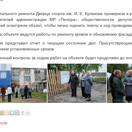
26
тального ремонта Дворца спорта им. И. Е. Кулакова проверили в 
вителей администрации МР «Печора», общественности, депута
ий осмотрели объект, чтобы лично оценить темпы и ход проводимы
а объекте ведутся работы по ремонту кровли и обновлению фасада
ик представил отчет о текущем состоянии дел. Присутствующи
ием установленных сроков.
нный контроль за ходом работ на объекте будет продолжен до его
ости