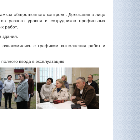
рамках общественного контроля. Делегация в лице
тов разного уровня и сотрудников профильных
х работ.
 здания.
е ознакомились с графиком выполнения работ и
 полного ввода в эксплуатацию.