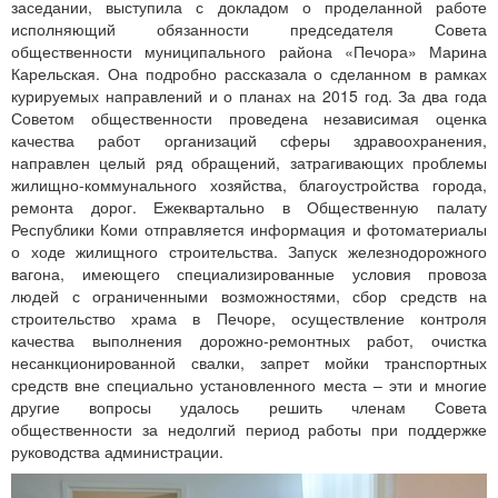
заседании, выступила с докладом о проделанной работе
исполняющий обязанности председателя Совета
общественности муниципального района «Печора» Марина
Карельская. Она подробно рассказала о сделанном в рамках
курируемых направлений и о планах на 2015 год. За два года
Советом общественности проведена независимая оценка
качества работ организаций сферы здравоохранения,
направлен целый ряд обращений, затрагивающих проблемы
жилищно-коммунального хозяйства, благоустройства города,
ремонта дорог. Ежеквартально в Общественную палату
Республики Коми отправляется информация и фотоматериалы
о ходе жилищного строительства. Запуск железнодорожного
вагона, имеющего специализированные условия провоза
людей с ограниченными возможностями, сбор средств на
строительство храма в Печоре, осуществление контроля
качества выполнения дорожно-ремонтных работ, очистка
несанкционированной свалки, запрет мойки транспортных
средств вне специально установленного места – эти и многие
другие вопросы удалось решить членам Совета
общественности за недолгий период работы при поддержке
руководства администрации.