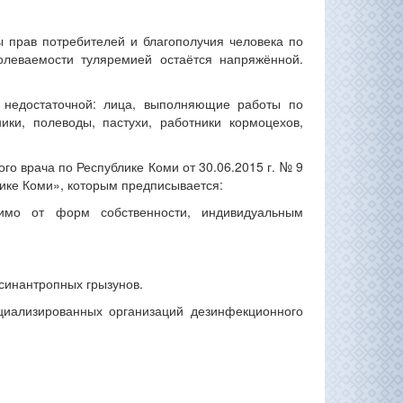
прав потребителей и благополучия человека по
олеваемости туляремией остаётся напряжённой.
я недостаточной: лица, выполняющие работы по
ики, полеводы, пастухи, работники кормоцехов,
го врача по Республике Коми от 30.06.2015 г. № 9
ике Коми», которым предписывается:
симо от форм собственности, индивидуальным
синантропных грызунов.
циализированных организаций дезинфекционного