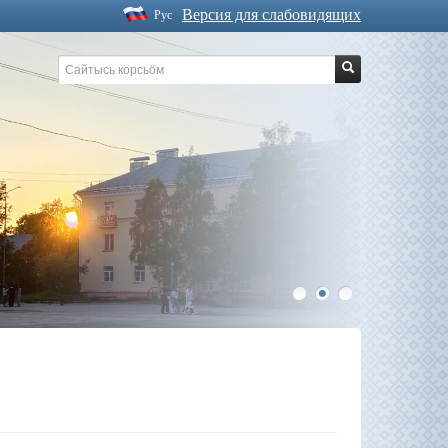
Версия для слабовидящих
Рус
1
2
3