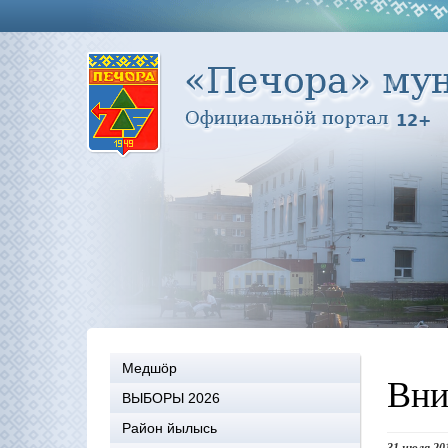
Медшöр
Вни
ВЫБОРЫ 2026
Район йылысь