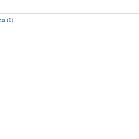
s (0)