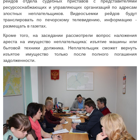
рейдов отдела судебных приставов с представителями
ресурсоснабжающих и управляющих организаций по адресам
злостных неплательщиков. Видеосъемки рейдов будут
транслировать по печорскому телевидению, информацию -
размещать в газетах.
Кроме того, на заседании рассмотрели вопрос наложения
ареста на имущество неплательщика: изъятие машины или
бытовой техники должника. Неплательщик сможет вернуть
изъятое имущество только после полного погашения
задолженности.