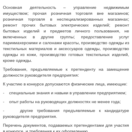
Основная деятельность – управление недвижимым
имуществом; прочая розничная торговля вне магазинов;
розничная торговля в неспециализированных магазинах;
ремонт прочих бытовых электрических изделий; ремонт
бытовых изделий и предметов личного пользования, не
включенных в другие группы; предоставление услуг
парикмахерскими и салонами красоты, производство одежды из
текстильных материалов и аксессуаров одежды, производство
одежды из кожи, производство готовых текстильных изделий,
кроме одежды.
Требования, предъявляемые к претенденту на замещение
должности руководителя предприятия:
К участию в конкурсе допускаются физические лица, имеющие:
- специальные знания и навыки в управлении предприятием;
- опыт работы на руководящих должностях не менее года;
- другие требования предъявляемые к кандидатуре
руководителя предприятия.
Перечень документов, подаваемых претендентами для участия
в конкурсе, и требования к их оформлению.