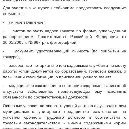
Для участия в конкурсе необходимо предоставить следующие
документы:
- личное заявление;
- листок по учету кадров (анкета по форме, утвержденная
распоряжением Правительства Российской Федерации от
26.05.2005 г. № 667-р) с фотографией;
- документ, удостоверяющий личность (по прибытии на
конкурс);
- заверенные нотариально или кадровыми службами по месту
работы копии документов об образовании, трудовой книжки, о
повышении квалификации, о присвоении ученого звания;
- медицинское заключение о состоянии здоровья с записью об
отсутствии заболеваний, препятствующих ему исполнять
обязанности по соответствующей должности.
Основные условия договора: трудовой договор с руководителем
муниципального унитарного предприятия заключается на
условиях срочного трудового договора в соответствии с
трудовым законодательством и иными содержащими нормы
трудового права нормативными правовыми актами.