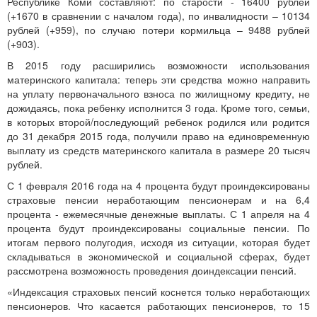
Республике Коми составляют: по старости - 16400 рублей
(+1670 в сравнении с началом года), по инвалидности – 10134
рублей (+959), по случаю потери кормильца – 9488 рублей
(+903).
В 2015 году расширились возможности использования
материнского капитала: теперь эти средства можно направить
на уплату первоначального взноса по жилищному кредиту, не
дожидаясь, пока ребенку исполнится 3 года. Кроме того, семьи,
в которых второй/последующий ребенок родился или родится
до 31 декабря 2015 года, получили право на единовременную
выплату из средств материнского капитала в размере 20 тысяч
рублей.
С 1 февраля 2016 года на 4 процента будут проиндексированы
страховые пенсии неработающим пенсионерам и на 6,4
процента - ежемесячные денежные выплаты. С 1 апреля на 4
процента будут проиндексированы социальные пенсии. По
итогам первого полугодия, исходя из ситуации, которая будет
складываться в экономической и социальной сферах, будет
рассмотрена возможность проведения доиндексации пенсий.
«Индексация страховых пенсий коснется только неработающих
пенсионеров. Что касается работающих пенсионеров, то 15