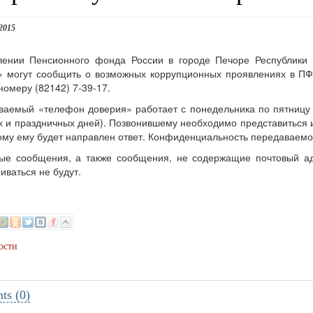
2015
лении Пенсионного фонда России в городе Печоре Республики
 могут сообщить о возможных коррупционных проявлениях в ПФ
номеру (82142) 7-39-17.
ваемый «телефон доверия» работает с понедельника по пятницу с
 и праздничных дней). Позвонившему необходимо представиться и 
ому ему будет направлен ответ. Конфиденциальность передаваем
ые сообщения, а также сообщения, не содержащие почтовый адр
иваться не будут.
ости
s (0)