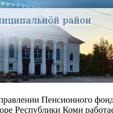
правлении Пенсионного фонд
оре Республики Коми работа