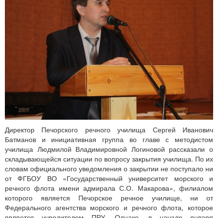
Директор Печорского речного училища Сергей Иванович
Батманов и инициативная группа во главе с методистом
училища Людмилой Владимировной Логиновой рассказали о
складывающейся ситуации по вопросу закрытия училища. По их
словам официального уведомления о закрытии не поступало ни
от ФГБОУ ВО «Государственный университет морского и
речного флота имени адмирала С.О. Макарова», филиалом
которого является Печорское речное училище, ни от
Федерального агентства морского и речного флота, которое
является учредителем ПРУ. Однако, в начале января