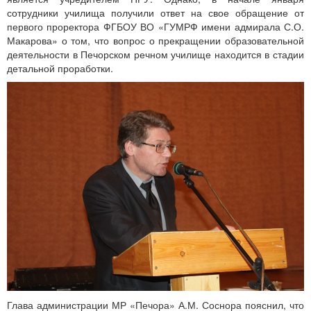
сотрудники училища получили ответ на свое обращение от
первого проректора ФГБОУ ВО «ГУМРФ имени адмирала С.О.
Макарова» о том, что вопрос о прекращении образовательной
деятельности в Печорском речном училище находится в стадии
детальной проработки.
Глава администрации МР «Печора» А.М. Соснора пояснил, что