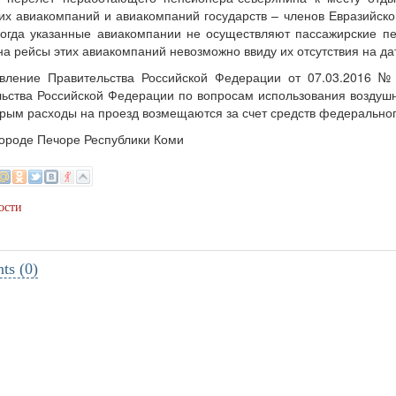
их авиакомпаний и авиакомпаний государств – членов Евразийско
когда указанные авиакомпании не осуществляют пассажирские п
на рейсы этих авиакомпаний невозможно ввиду их отсутствия на да
овление Правительства Российской Федерации от 07.03.2016 
ьства Российской Федерации по вопросам использования воздушн
орым расходы на проезд возмещаются за счет средств федерально
ороде Печоре Республики Коми
ости
s (0)