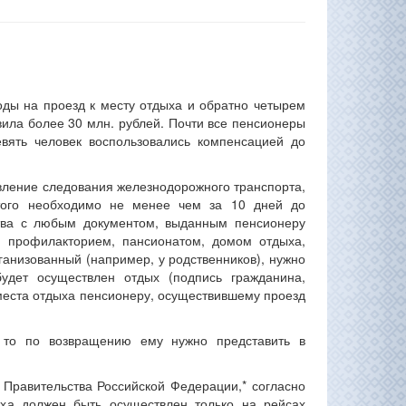
ды на проезд к месту отдыха и обратно четырем
ила более 30 млн. рублей. Почти все пенсионеры
вять человек воспользовались компенсацией до
вление следования железнодорожного транспорта,
этого необходимо не менее чем за 10 дней до
ства с любым документом, выданным пенсионеру
, профилакторием, пансионатом, домом отдыха,
рганизованный (например, у родственников), нужно
удет осуществлен отдых (подпись гражданина,
 места отдыха пенсионеру, осуществившему проезд
 то по возвращению ему нужно представить в
 Правительства Российской Федерации,* согласно
ыха должен быть осуществлен только на рейсах