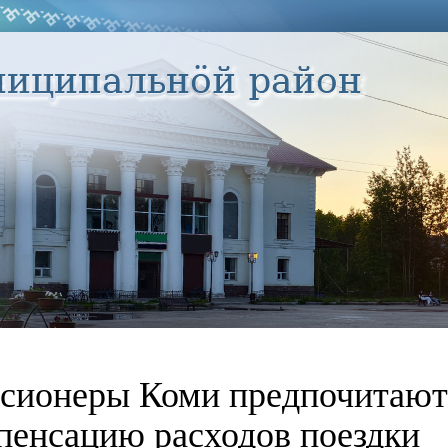
сионеры Коми предпочитают
пенсацию расходов поездки