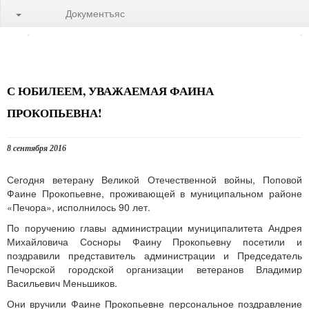
Документъяс
С ЮБИЛЕЕМ, УВАЖАЕМАЯ ФАИНА
ПРОКОПЬЕВНА!
8 сентября 2016
Сегодня ветерану Великой Отечественной войны, Поповой
Фаине Прокопьевне, проживающей в муниципальном районе
«Печора», исполнилось 90 лет.
По поручению главы администрации муниципалитета Андрея
Михайловича Сосноры Фаину Прокопьевну посетили и
поздравили представитель администрации и Председатель
Печорской городской организации ветеранов Владимир
Васильевич Меньшиков.
Они вручили Фаине Прокопьевне персональное поздравление