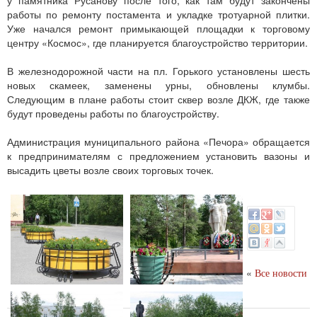
у памятника Русанову после того, как там будут закончены
работы по ремонту постамента и укладке тротуарной плитки.
Уже начался ремонт примыкающей площадки к торговому
центру «Космос», где планируется благоустройство территории.
В железнодорожной части на пл. Горького установлены шесть
новых скамеек, заменены урны, обновлены клумбы.
Следующим в плане работы стоит сквер возле ДКЖ, где также
будут проведены работы по благоустройству.
Администрация муниципального района «Печора» обращается
к предпринимателям с предложением установить вазоны и
высадить цветы возле своих торговых точек.
«
Все новости