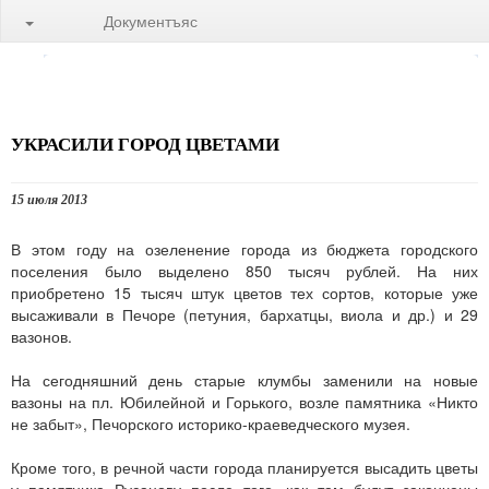
Документъяс
УКРАСИЛИ ГОРОД ЦВЕТАМИ
15 июля 2013
В этом году на озеленение города из бюджета городского
поселения было выделено 850 тысяч рублей. На них
приобретено 15 тысяч штук цветов тех сортов, которые уже
высаживали в Печоре (петуния, бархатцы, виола и др.) и 29
вазонов.
На сегодняшний день старые клумбы заменили на новые
вазоны на пл. Юбилейной и Горького, возле памятника «Никто
не забыт», Печорского историко-краеведческого музея.
Кроме того, в речной части города планируется высадить цветы