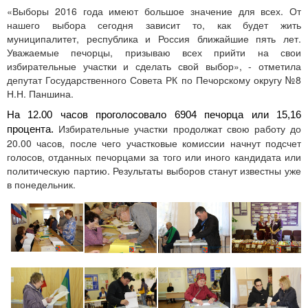
«Выборы 2016 года имеют большое значение для всех. От
нашего выбора сегодня зависит то, как будет жить
муниципалитет, республика и Россия ближайшие пять лет.
Уважаемые печорцы, призываю всех прийти на свои
избирательные участки и сделать свой выбор», - отметила
депутат Государственного Совета РК по Печорскому округу №8
Н.Н. Паншина.
На 12.00 часов проголосовало 6904 печорца или 15,16
Избирательные участки продолжат свою работу до
процента.
20.00 часов, после чего участковые комиссии начнут подсчет
голосов, отданных печорцами за того или иного кандидата или
политическую партию. Результаты выборов станут известны уже
в понедельник.