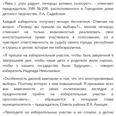
«Явка с утра радует, печорцы активно голосуют», - отмечает
председатель УИК №208, расположенного в Городском доме
детского творчества, Л.А. Садейская.
Каждый избиратель получает четыре бюллетеня. Отвечая на
вопрос «Почему вы пришли на выборы?», многие печорцы
отмечают не только возможностью реализовать свое
конституционное право участвовать в голосовании, но и
чувствуют ответственность за судьбу своего города, республики
и страны в целом, которая им небезразлична.
«Я пришла на избирательный участок, чтобы быть уверенной в
завтрашнем дне, чтобы наши дети и родители жили хорошо,
чтобы у нашего государства было будущее», - говорит
избиратель Надежда Николаевна.
«Особенность данной кампании в том, что это многоуровневые
выборы. Поэтому интерес к ним повышенный. Я призываю всех
вне зависимости от своих политических взглядов и
предпочтений прийти на избирательные участки и
проголосовать», - обращается в печорцам глава
муниципалитета – председатель Совета района В.А. Анищик.
«Приходите на избирательные участки и не словом, а делом