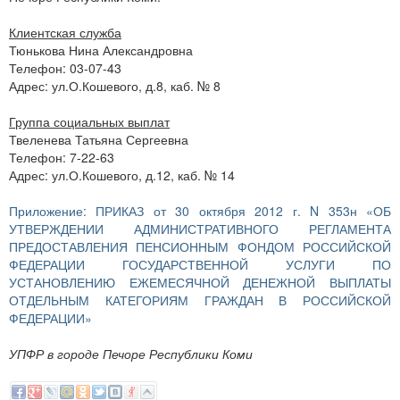
Клиентская служба
Тюнькова Нина Александровна
Телефон: 03-07-43
Адрес: ул.О.Кошевого, д.8, каб. № 8
Группа социальных выплат
Твеленева Татьяна Сергеевна
Телефон: 7-22-63
Адрес: ул.О.Кошевого, д.12, каб. № 14
Приложение: ПРИКАЗ от 30 октября 2012 г. N 353н «ОБ
УТВЕРЖДЕНИИ АДМИНИСТРАТИВНОГО РЕГЛАМЕНТА
ПРЕДОСТАВЛЕНИЯ ПЕНСИОННЫМ ФОНДОМ РОССИЙСКОЙ
ФЕДЕРАЦИИ ГОСУДАРСТВЕННОЙ УСЛУГИ ПО
УСТАНОВЛЕНИЮ ЕЖЕМЕСЯЧНОЙ ДЕНЕЖНОЙ
ВЫПЛАТЫ
ОТДЕЛЬНЫМ КАТЕГОРИЯМ ГРАЖДАН В РОССИЙСКОЙ
ФЕДЕРАЦИИ»
УПФР в городе Печоре Республики Коми