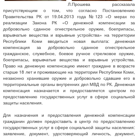
Л.Прошева рассказала
присутствующим о том, что согласно Постановлению
Правительства РК от 19.04.2013 года №123 «О мерах по
реализации Закона РК «О денежной компенсации за
добровольно сданное огнестрельное оружие, боеприпасы,
взрывчатые вещества и взрывные устройства» на территории
Республики Коми вводиться новая выплата: денежная
компенсация за добровольно сданное огнестрельное
гражданское, служебное, боевое ручное стрелковое оружие,
боеприпасы, взрывчатые вещества и взрывные устройства.
Право на денежную компенсацию имеют граждане в возрасте
старше 18 лет и проживающие на территории Республики Коми,
незаконно хранившие оружие и добровольно сдавшие его в
территориальные органы внутренних дел МВД по РК. Денежная
компенсация назначается и предоставляется центром по
предоставлению государственных услуг в сфере социальной
защиты населения.
Для назначения и предоставления денежной компенсации
гражданин должен предоставить в центр по предоставлению
государственных услуг в сфере социальной защиты населения:
заявление, документ, удостоверяющий личность, документ,