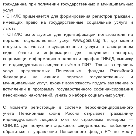
гражданина при получении государственных и муниципальных
услуг;
- СНИЛС применяется для формирования регистров граждан ,
имеющих право на государственные социальные услуги и
льготы;
- СНИЛС используется для идентификации пользователя на
портале государственных услуг www.gosuslugi.ru, где можно
получить ключевые государственные услуги в электронном
виде: бланки и информацию для получения паспорта,
соцпомощи, информацию о налогах и шрафах ГИБДД, выписку
из индивидуального лицевого счёта в ПФР . Так же в перечень
услуг, предлагаемых Пенсионным фондом Российской
Федерации на едином портале государственных и
муниципальных услуг, входит возможность подать заявление о
вступлении в программу государственного софинансирования
пенсионных накоплений, узнать о наборе социальных услуг.
С момента регистрации в системе персонифицированного
учёта Пенсионный фонд России открывает гражданину
индивидуальный лицевой счёт со страховым номером —
СНИЛС. Для получения страхового свидетельства необходимо
обратиться в управление Пенсионного фонда РФ по месту