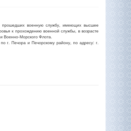
не прошедших военную службу, имеющих высшее
ровья к прохождению военной службы, в возрасте
и и Военно-Морского Флота.
о г. Печора и Печорскому району, по адресу: г.