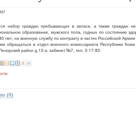
017
тся набор граждан пребывающих в запасе, а также граждан 
ональное образование, мужского пола, годных по состоянию здо
 40 лет, на военную службу по контракту в частях Российской Арми
 обращаться в отдел военного комиссариата Республики Коми п
Печорский район д.13-а, кабинет №7, тел. 3-17-83.
ости
s (0)