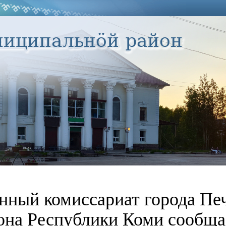
нный комиссариат города Пе
она Республики Коми сообща