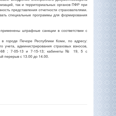
низаций, так и территориальных органов ПФР при
вность представления отчетности страхователями.
зовать специальные программы для формирования
 применены штрафные санкции в соответствии с
в городе Печоре Республики Коми, по адресу:
о учета, администрирования страховых взносов,
7-68 ; 7-05-13 и 7-15-13; кабинеты № 19, 5 с
ый перерыв с 13.00 до 14.00.