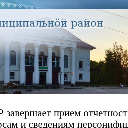
 завершает прием отчетност
осам и сведениям персонифиц