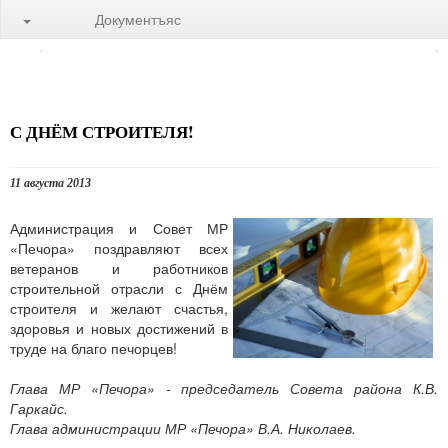
Документъяс
С ДНЁМ СТРОИТЕЛЯ!
11 августа 2013
Администрация и Совет МР
«Печора» поздравляют всех
ветеранов и работников
строительной отрасли с Днём
строителя и желают счастья,
здоровья и новых достижений в
труде на благо печорцев!
Глава МР «Печора» - председатель Совета района К.В.
Гаркайс.
Глава администрации МР «Печора» В.А. Николаев.