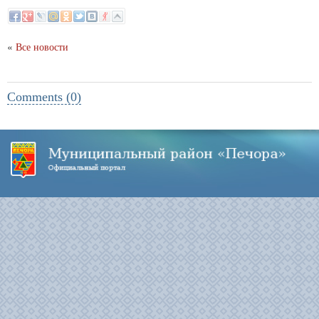
«
Все новости
Comments (0)