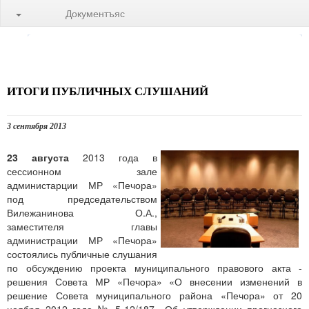
Документъяс
ИТОГИ ПУБЛИЧНЫХ СЛУШАНИЙ
3 сентября 2013
23 августа
2013 года в
сессионном зале
администарции МР «Печора»
под председательством
Вилежанинова О.А.,
заместителя главы
администрации МР «Печора»
состоялись публичные слушания
по обсуждению проекта муниципального правового акта -
решения Совета МР «Печора» «О внесении изменений в
решение Совета муниципального района «Печора» от 20