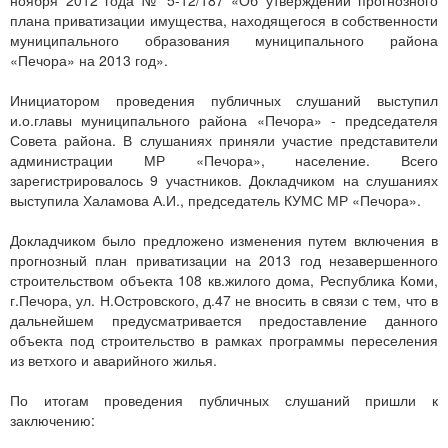
ноября 2012 года № 5-12/187 «Об утверждении прогнозного
плана приватизации имущества, находящегося в собственности
муниципального образования муниципального района
«Печора» на 2013 год».
Инициатором проведения публичных слушаний выступил
и.о.главы муниципального района «Печора» - председателя
Совета района. В слушаниях приняли участие представители
администрации МР «Печора», население. Всего
зарегистрировалось 9 участников. Докладчиком на слушаниях
выступила Халамова А.И., председатель КУМС МР «Печора».
Докладчиком было предложено изменения путем включения в
прогнозный план приватизации на 2013 год незавершенного
строительством объекта 108 кв.жилого дома, Республика Коми,
г.Печора, ул. Н.Островского, д.47 не вносить в связи с тем, что в
дальнейшем предусматривается предоставление данного
объекта под строительство в рамках программы переселения
из ветхого и аварийного жилья.
По итогам проведения публичных слушаний пришли к
заключению: