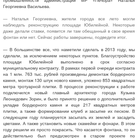
промышленности администрации МР «Печора» Наталья
Георгиевна Васильева.
— Наталья Георгиевна, жители города все лето могли
наблюдать реконструкцию площади Юбилейной. Некоторые
даже делали ставки, появится ли там обещанный в свое время
фонтан или нет. Сейчас работы завершены, подведите итог.
— В большинстве все, что наметили сделать в 2013 году, мы
сделали, за исключением некоторых пунктов. Благоустройство
площади Юбилейной выполнено в срок согласно
муниципальному контракту. В рамках первой очереди контракта
на 1 млн. 763 тыс. рублей произведены демонтаж бордюрного
камня, монтаж 130 штук нового камня, уложено 853 квадратных
метра тротуарной плитки. В процессе реконструкции к работе
подключился новый главный архитектор города Кузьма
Леонидович Зорин, и было принято решение о дополнительной
укладке бордюрного камня и еще 217 квадратных метров
плитки, а также формировании клумб и засыпке их песком. В
следующем году планируется засыпать их землей и засадить
цветами. А также установить новые скамейки и фонари. В этом
году решили их просто покрасить. Что касается фонтана, то он
действительно был предусмотрен в старом проекте по