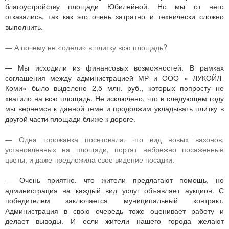
благоустройству площади Юбилейной. Но мы от него
отказались, так как это очень затратно и технически сложно
выполнить.
— А почему не «одели» в плитку всю площадь?
— Мы исходили из финансовых возможностей. В рамках
соглашения между администрацией МР и ООО « ЛУКОЙЛ-
Коми» было выделено 2,5 млн. руб., которых попросту не
хватило на всю площадь. Не исключено, что в следующем году
мы вернемся к данной теме и продолжим укладывать плитку в
другой части площади ближе к дороге.
— Одна горожанка посетовала, что вид новых вазонов,
установленных на площади, портят небрежно посаженные
цветы, и даже предложила свое видение посадки.
— Очень приятно, что жители предлагают помощь, но
администрация на каждый вид услуг объявляет аукцион. С
победителем заключается муниципальный контракт.
Администрация в свою очередь тоже оценивает работу и
делает выводы. И если жители нашего города желают