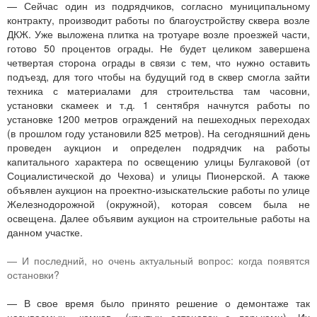
— Сейчас один из подрядчиков, согласно муниципальному
контракту, производит работы по благоустройству сквера возле
ДКЖ. Уже выложена плитка на тротуаре возле проезжей части,
готово 50 процентов ограды. Не будет целиком завершена
четвертая сторона ограды в связи с тем, что нужно оставить
подъезд, для того чтобы на будущий год в сквер смогла зайти
техника с материалами для строительства там часовни,
установки скамеек и т.д. 1 сентября начнутся работы по
установке 1200 метров ограждений на пешеходных переходах
(в прошлом году установили 825 метров). На сегодняшний день
проведен аукцион и определен подрядчик на работы
капитального характера по освещению улицы Булгаковой (от
Социалистической до Чехова) и улицы Пионерской. А также
объявлен аукцион на проектно-изыскательские работы по улице
Железнодорожной (окружной), которая совсем была не
освещена. Далее объявим аукцион на строительные работы на
данном участке.
— И последний, но очень актуальный вопрос: когда появятся
остановки?
— В свое время было принято решение о демонтаже так