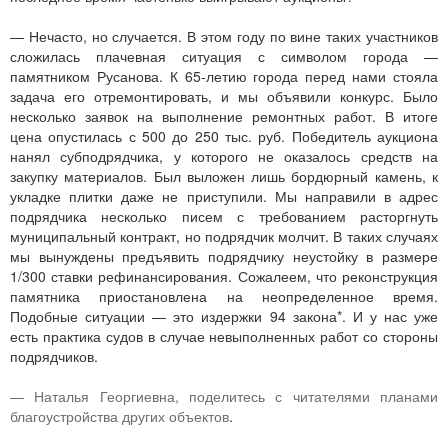
— Нечасто, но случается. В этом году по вине таких участников
сложилась плачевная ситуация с символом города —
памятником Русанова. К 65-летию города перед нами стояла
задача его отремонтировать, и мы объявили конкурс. Было
несколько заявок на выполнение ремонтных работ. В итоге
цена опустилась с 500 до 250 тыс. руб. Победитель аукциона
нанял субподрядчика, у которого не оказалось средств на
закупку материалов. Был выложен лишь бордюрный камень, к
укладке плитки даже не приступили. Мы направили в адрес
подрядчика несколько писем с требованием расторгнуть
муниципальный контракт, но подрядчик молчит. В таких случаях
мы вынуждены предъявить подрядчику неустойку в размере
1/300 ставки рефинансирования. Сожалеем, что реконструкция
памятника приостановлена на неопределенное время.
Подобные ситуации — это издержки 94 закона*. И у нас уже
есть практика судов в случае невыполненных работ со стороны
подрядчиков.
— Наталья Георгиевна, поделитесь с читателями планами
благоустройства других объектов
.