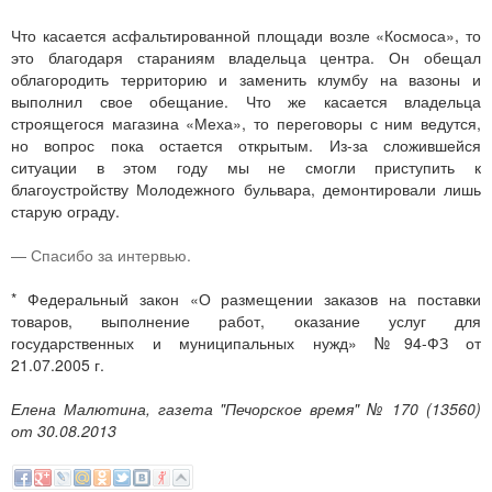
Что касается асфальтированной площади возле «Космоса», то
это благодаря стараниям владельца центра. Он обещал
облагородить территорию и заменить клумбу на вазоны и
выполнил свое обещание. Что же касается владельца
строящегося магазина «Меха», то переговоры с ним ведутся,
но вопрос пока остается открытым. Из-за сложившейся
ситуации в этом году мы не смогли приступить к
благоустройству Молодежного бульвара, демонтировали лишь
старую ограду.
— Спасибо за интервью.
* Федеральный закон «О размещении заказов на поставки
товаров, выполнение работ, оказание услуг для
государственных и муниципальных нужд» №94-ФЗ от
21.07.2005 г.
Елена Малютина, газета "Печорское время" № 170 (13560)
от 30.08.2013