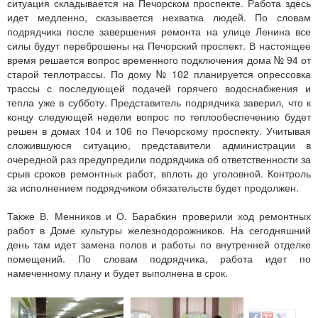
ситуация складывается на Печорском проспекте. Работа здесь
идет медленно, сказывается нехватка людей. По словам
подрядчика после завершения ремонта на улице Ленина все
силы будут переброшены на Печорский проспект. В настоящее
время решается вопрос временного подключения дома № 94 от
старой теплотрассы. По дому № 102 планируется опрессовка
трассы с последующей подачей горячего водоснабжения и
тепла уже в субботу. Представитель подрядчика заверил, что к
концу следующей недели вопрос по теплообеспечению будет
решен в домах 104 и 106 по Печорскому проспекту. Учитывая
сложившуюся ситуацию, представители администрации в
очередной раз предупредили подрядчика об ответственности за
срыв сроков ремонтных работ, вплоть до уголовной. Контроль
за исполнением подрядчиком обязательств будет продолжен.
Также В. Менников и О. Барабкин проверили ход ремонтных
работ в Доме культуры железнодорожников. На сегодняшний
день там идет замена полов и работы по внутренней отделке
помещений. По словам подрядчика, работа идет по
намеченному плану и будет выполнена в срок.