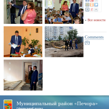
«
Все новости
Comments
(0)