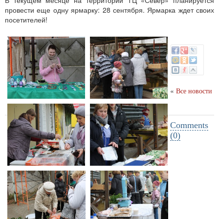
В текущем месяце на территории ТЦ «Север» планируется
провести еще одну ярмарку: 28 сентября. Ярмарка ждет своих
посетителей!
«
Все новости
Comments
(0)