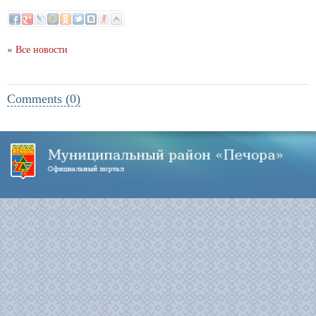
«
Все новости
Comments (0)