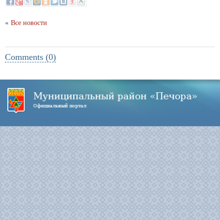
«
Все новости
Comments (0)