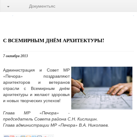
Документъяс
С ВСЕМИРНЫМ ДНЁМ АРХИТЕКТУРЫ!
7 октября 2013
Администрация и Совет МР
«Печора» поздравляют
архитекторов и ветеранов
отрасли с Всемирным днём
архитектуры и желают здоровья
и новых творческих успехов!
Глава МР «Печора» -
председатель Совета района С.Н. Кислицин.
Глава администрации МР «Печора» В.А. Николаев.