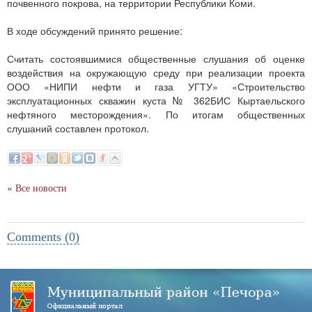
почвенного покрова, на территории Республики Коми.
В ходе обсуждений принято решение:
Считать состоявшимися общественные слушания об оценке
воздействия на окружающую среду при реализации проекта
ООО «НИПИ нефти и газа УГТУ» «Строительство
эксплуатационных скважин куста № 362БИС Кыртаельского
нефтяного месторождения». По итогам общественных
слушаний составлен протокол.
«
Все новости
Comments (0)