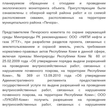
планируемом обращении с отходами и проведении
экологического мониторинга объекта. Присутствующие были
ознакомлены с обзорной картой района работ и со схемой
расположения скважин, расположенных на территории
муниципального района «Печора».
Представителем Печорского комитета по охране окружающей
среды Минприроды РК рекомендовано: ООО «НИПИ нефти и
газа УГТУ», при разработке разделов проекта, связанных с
землепользованием и охраной земель, учесть требования
нормативно-правовых актов Республики Коми в данной сфере,
включая приказы Минприроды Республики Коми № 60 от
25.02.2009 года «Об утверждении порядка выдачи разрешений
на проведение внутрихозяйственных работ, связанных с
нарушением почвенного покрова, на территории Республики
Коми», № 369 от 13.09.2010 года «Об утверждении
Административного регламента предоставления
государственной услуги по выдаче разрешений на проведение
внутрихозяйственных работ, связанных с нарушением
почвенного покрова, на территории Республики Коми»; ООО
«ЛУКОЙЛ-Коми» получить разрешение на проведение
внутрихозяйственных работ, связанных с нарушением