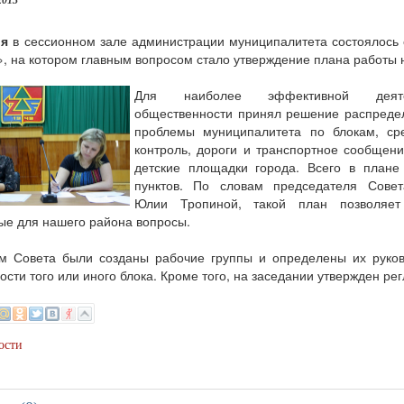
2013
ря
в сессионном зале администрации муниципалитета состоялось
, на котором главным вопросом стало утверждение плана работы 
Для наиболее эффективной деяте
общественности принял решение распреде
проблемы муниципалитета по блокам, ср
контроль, дороги и транспортное сообщен
детские площадки города. Всего в плане
пунктов. По словам председателя Совет
Юлии Тропиной, такой план позволяет
ые для нашего района вопросы.
м Совета были созданы рабочие группы и определены их руково
ости того или иного блока. Кроме того, на заседании утвержден ре
ости