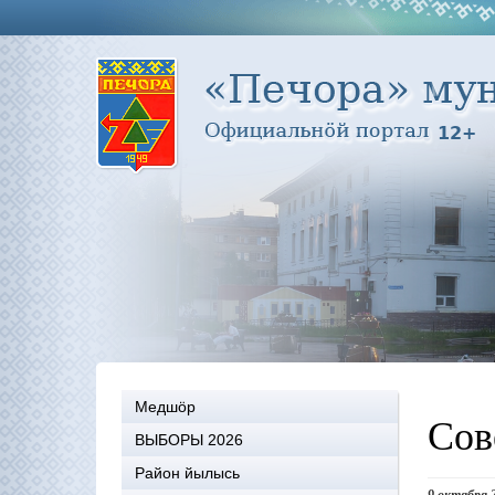
Медшöр
Сов
ВЫБОРЫ 2026
Район йылысь