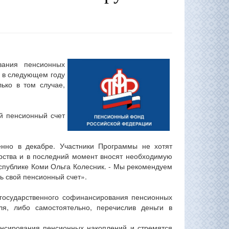
вания пенсионных
ь в следующем году
ько в том случае,
й пенсионный счет
енно в декабре. Участники Программы не хотят
арства и в последний момент вносят необходимую
спублике Коми Ольга Колесник. - Мы рекомендуем
ть свой пенсионный счет».
государственного софинансирования пенсионных
ля, либо самостоятельно, перечислив деньги в
нсирования пенсионных накоплений и стремятся