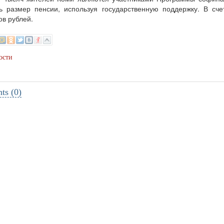
ть размер пенсии, используя государственную поддержку. В с
в рублей.
ости
s (0)