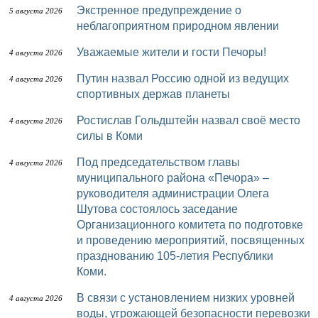
Экстренное предупреждение о
5 августа 2026
неблагоприятном природном явлении
Уважаемые жители и гости Печоры!
4 августа 2026
Путин назвал Россию одной из ведущих
4 августа 2026
спортивных держав планеты
Ростислав Гольдштейн назвал своё место
4 августа 2026
силы в Коми
Под председательством главы
4 августа 2026
муниципального района «Печора» –
руководителя администрации Олега
Шутова состоялось заседание
Организационного комитета по подготовке
и проведению мероприятий, посвященных
празднованию 105-летия Республики
Коми.
В связи с установлением низких уровней
4 августа 2026
воды, угрожающей безопасности перевозки