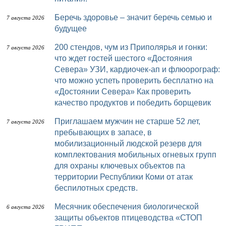
Беречь здоровье – значит беречь семью и
7 августа 2026
будущее
200 стендов, чум из Приполярья и гонки:
7 августа 2026
что ждет гостей шестого «Достояния
Севера» УЗИ, кардиочек-ап и флюорограф:
что можно успеть проверить бесплатно на
«Достоянии Севера» Как проверить
качество продуктов и победить борщевик
Приглашаем мужчин не старше 52 лет,
7 августа 2026
пребывающих в запасе, в
мобилизационный людской резерв для
комплектования мобильных огневых групп
для охраны ключевых объектов па
территории Республики Коми от атак
беспилотных средств.
Месячник обеспечения биологической
6 августа 2026
защиты объектов птицеводства «СТОП