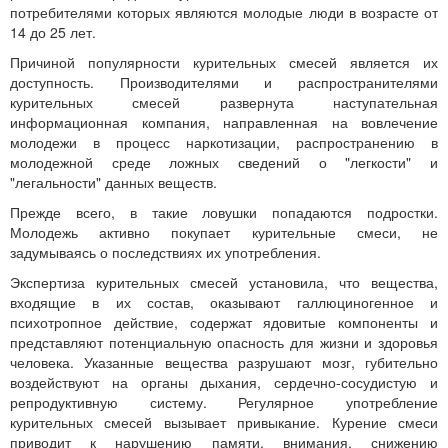
потребителями которых являются молодые люди в возрасте от
14 до 25 лет.
Причиной популярности курительных смесей является их
доступность. Производителями и распространителями
курительных смесей развернута наступательная
информационная компания, направленная на вовлечение
молодежи в процесс наркотизации, распространению в
молодежной среде ложных сведений о "легкости" и
"легальности" данных веществ.
Прежде всего, в такие ловушки попадаются подростки.
Молодежь активно покупает курительные смеси, не
задумываясь о последствиях их употребления.
Экспертиза курительных смесей установила, что вещества,
входящие в их состав, оказывают галлюциногенное и
психотропное действие, содержат ядовитые компоненты и
представляют потенциальную опасность для жизни и здоровья
человека. Указанные вещества разрушают мозг, губительно
воздействуют на органы дыхания, сердечно-сосудистую и
репродуктивную систему. Регулярное употребление
курительных смесей вызывает привыкание. Курение смеси
приводит к нарушению памяти, внимания, снижению