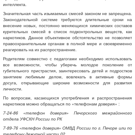
интеллекта.
Значительная часть изымаемых смесей законом не запрещена.
Законодательной системе требуются длительные сроки на
внесение новых, постоянно меняющихся химических составов
курительных смесей в список подконтрольных веществ, как
наркотиков. Данное объективное обстоятельство не позволяет
правоохранительным органам в полной мере и своевременно
реагировать на их распространение.
Родителям совместно с педагогами необходимо использовать
все возможности, чтобы уберечь молодое поколение от
губительного пристрастия, заинтересовать детей и подростков
занятием любимым делом, вовлекать в активные формы
досуга, открывающие широкие возможности для развития
личности.
По вопросам, касающихся употребления и распространения
наркотиков можно обращаться по «телефонам доверия» :
7-24-86 «телефон доверия» Печорского межрайонного
отдела УФСКН России по РК
7-89-76 «телефон доверия» ОМВД России по г. Печоре или по
телефону дежурной части 02.