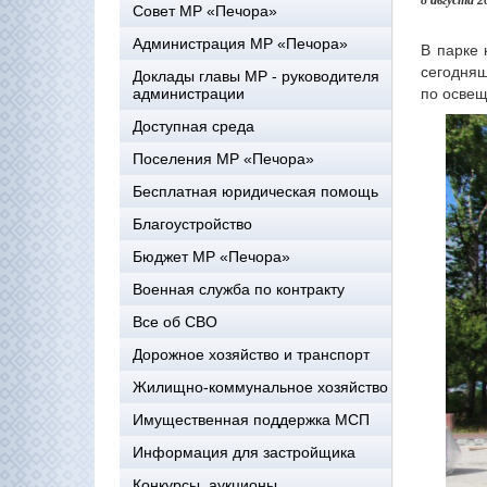
8 августа 2
Совет МР «Печора»
Администрация МР «Печора»
В парке 
сегодняш
Доклады главы МР - руководителя
по освещ
администрации
Доступная среда
Поселения МР «Печора»
Бесплатная юридическая помощь
Благоустройство
Бюджет МР «Печора»
Военная служба по контракту
Все об СВО
Дорожное хозяйство и транспорт
Жилищно-коммунальное хозяйство
Имущественная поддержка МСП
Информация для застройщика
Конкурсы, аукционы