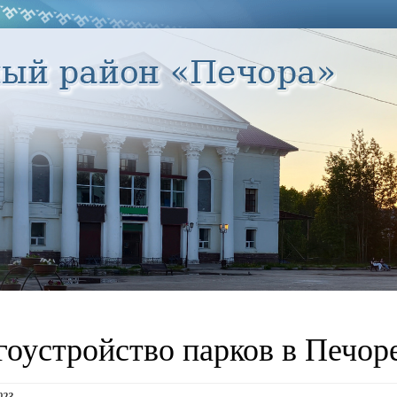
гоустройство парков в Печор