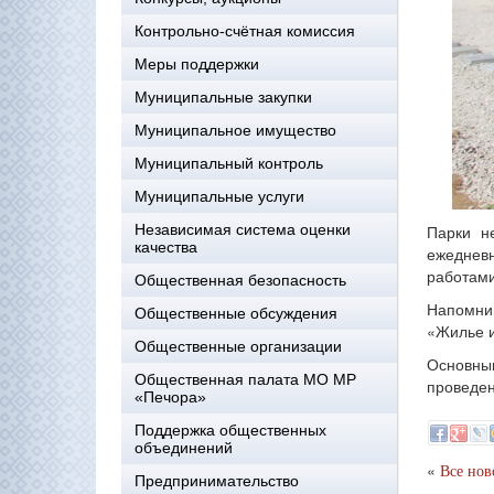
Контрольно-счётная комиссия
Меры поддержки
Муниципальные закупки
Муниципальное имущество
Муниципальный контроль
Муниципальные услуги
Независимая система оценки
Парки н
качества
ежеднев
работами
Общественная безопасность
Напомни
Общественные обсуждения
«Жилье и
Общественные организации
Основным
Общественная палата МО МР
проведен
«Печора»
Поддержка общественных
объединений
«
Все нов
Предпринимательство