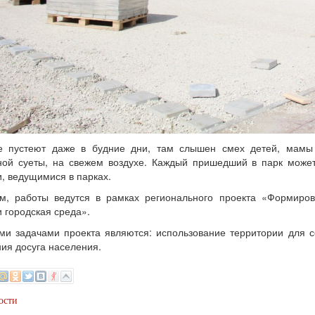
е пустеют даже в будние дни, там слышен смех детей, мамы 
ной суеты, на свежем воздухе. Каждый пришедший в парк мож
, ведущимися в парках.
м, работы ведутся в рамках регионального проекта «Формиро
 городская среда».
и задачами проекта являются: использование территории для 
ия досуга населения.
ости