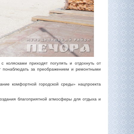
с колясками приходят погулять и отдохнуть от
ет понаблюдать за преображением и ремонтными
вание комфортной городской среды» нацпроекта
создания благоприятной атмосферы для отдыха и