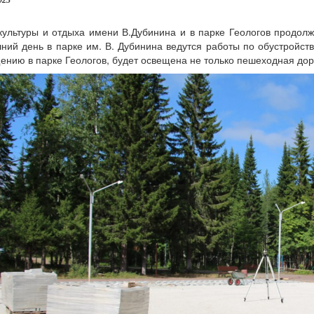
023
культуры и отдыха имени В.Дубинина и в парке Геологов продолж
ний день в парке им. В. Дубинина ведутся работы по обустройс
ению в парке Геологов, будет освещена не только пешеходная дор