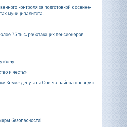
тах муниципалитета.
футболу
тво и честь»
 меры безопасности!