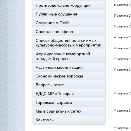
Противодействие коррупции
6 августа 
Публичные слушания
5 августа 
Сведения о СМИ
5 августа 
Социальная сфера
4 августа 
Список общественно-значимых,
культурно-массовых мероприятий
4 августа 
Формирование комфортной
городской среды
4 августа 
Частичная мобилизация
4 августа 
Экономические вопросы
Вопрос - ответ
ЕДДС МР «Печора»
4 августа 
Городская справка
Мы в социальных сетях
4 августа 
Контроль
4 августа 