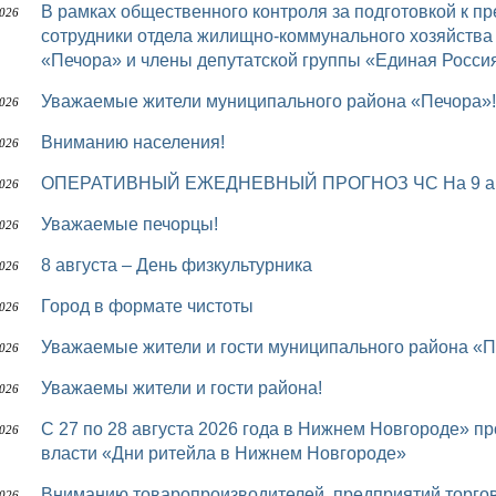
В рамках общественного контроля за подготовкой к предстоящему осенне-зимнему периоду
2026
сотрудники отдела жилищно-коммунального хозяйств
«Печора» и члены депутатской группы «Единая Росси
Уважаемые жители муниципального района «Печора»!
2026
Вниманию населения!
2026
ОПЕРАТИВНЫЙ ЕЖЕДНЕВНЫЙ ПРОГНОЗ ЧС На 9 авг
2026
Уважаемые печорцы!
2026
8 августа – День физкультурника
2026
Город в формате чистоты
2026
Уважаемые жители и гости муниципального района «П
2026
Уважаемы жители и гости района!
2026
с 27 по 28 августа 2026 года в Нижнем Новгороде» пройдет межрегиональный форум бизнеса и
2026
власти «Дни ритейла в Нижнем Новгороде»
Вниманию товаропроизводителей, предприятий торго
2026