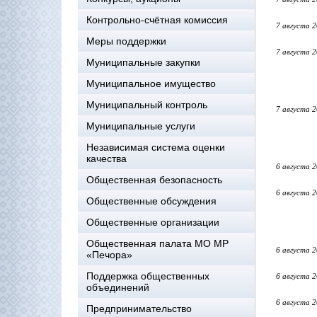
Контрольно-счётная комиссия
7 августа 
Меры поддержки
7 августа 
Муниципальные закупки
Муниципальное имущество
Муниципальный контроль
7 августа 
Муниципальные услуги
Независимая система оценки
качества
6 августа 
Общественная безопасность
6 августа 
Общественные обсуждения
Общественные организации
Общественная палата МО МР
6 августа 
«Печора»
Поддержка общественных
6 августа 
объединений
6 августа 
Предпринимательство