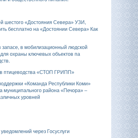
ить бесплатно на «Достоянии Севера» Как
 для охраны ключевых объектов па
ств.
тов птицеводства «СТОП ГРИПП»
а муниципального района «Печора» –
азличных уровней
х уведомлений через Госуслуги