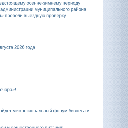
а администрации муниципального района
я» провели выездную проверку
уста 2026 года
ечора»!
вли и общественного питания!