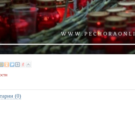
ости
тарии (0)