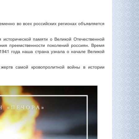
ременно во всех российских регионах объявляется
я исторической памяти о Великой Отечественной
ения преемственности поколений россиян. Время
1941 года наша страна узнала о начале Великой
 жертв самой кровопролитной войны в истории