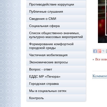
Противодействие коррупции
Публичные слушания
Сведения о СМИ
Социальная сфера
Список общественно-значимых,
культурно-массовых мероприятий
Формирование комфортной
городской среды
Частичная мобилизация
«
Все нов
Экономические вопросы
Вопрос - ответ
Коммен
ЕДДС МР «Печора»
Городская справка
Мы в социальных сетях
Контроль