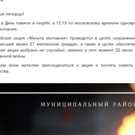
24
ые печорцы!
 в День памяти и скорби, в 12:15 по московскому времени однов
олчания.
йская акция «Минута молчания» проводится в целях сохранени
несшей жизни 27 миллионов граждан, а также в целях обеспеч
ия акции выбрано не случайно: именно в этот момент 22 июня 
венной войны
аем всем жителям присоединиться к акции и почтить память
ства.