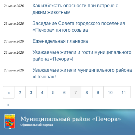
Как избежать опасности при встрече с
24 июня 2026
диким животным
Заседание Совета городского поселения
23 июня 2026
«Печора» пятого созыва
Еженедельная планерка
23 июня 2026
Уважаемые жители и гости муниципального
23 июня 2026
района «Печора»!
Уважаемые жители муниципального района
23 июня 2026
«Печора»!
«
2
3
4
5
6
7
8
9
10
11
»