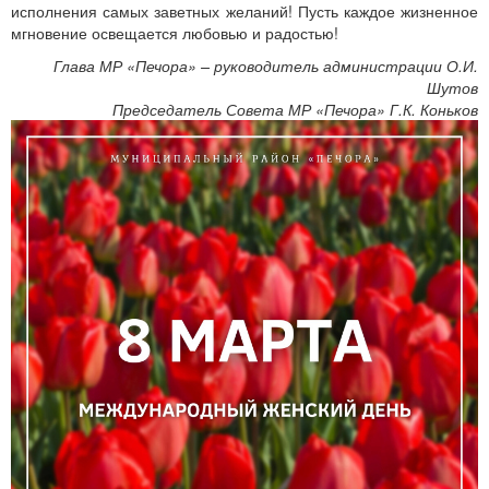
исполнения самых заветных желаний! Пусть каждое жизненное
мгновение освещается любовью и радостью!
Глава МР «Печора» – руководитель администрации О.И.
Шутов
Председатель Совета МР «Печора» Г.К. Коньков