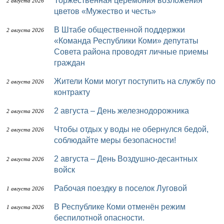
Торжественная церемония возложения
2 августа 2026
цветов «Мужество и честь»
В Штабе общественной поддержки
2 августа 2026
«Команда Республики Коми» депутаты
Совета района проводят личные приемы
граждан
Жители Коми могут поступить на службу по
2 августа 2026
контракту
2 августа – День железнодорожника
2 августа 2026
Чтобы отдых у воды не обернулся бедой,
2 августа 2026
соблюдайте меры безопасности!
2 августа – День Воздушно-десантных
2 августа 2026
войск
Рабочая поездку в поселок Луговой
1 августа 2026
В Республике Коми отменён режим
1 августа 2026
беспилотной опасности.