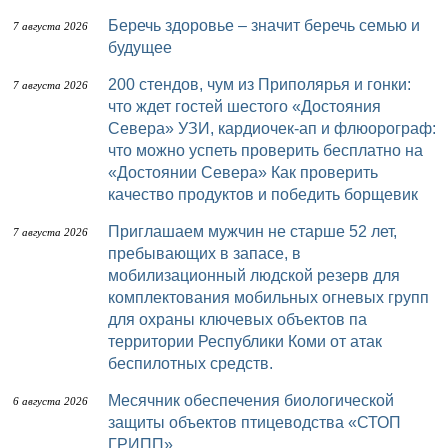
Беречь здоровье – значит беречь семью и
7 августа 2026
будущее
200 стендов, чум из Приполярья и гонки:
7 августа 2026
что ждет гостей шестого «Достояния
Севера» УЗИ, кардиочек-ап и флюорограф:
что можно успеть проверить бесплатно на
«Достоянии Севера» Как проверить
качество продуктов и победить борщевик
Приглашаем мужчин не старше 52 лет,
7 августа 2026
пребывающих в запасе, в
мобилизационный людской резерв для
комплектования мобильных огневых групп
для охраны ключевых объектов па
территории Республики Коми от атак
беспилотных средств.
Месячник обеспечения биологической
6 августа 2026
защиты объектов птицеводства «СТОП
ГРИПП»