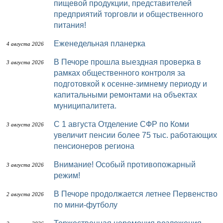
пищевой продукции, представителей
предприятий торговли и общественного
питания!
Еженедельная планерка
4 августа 2026
В Печоре прошла выездная проверка в
3 августа 2026
рамках общественного контроля за
подготовкой к осенне-зимнему периоду и
капитальными ремонтами на объектах
муниципалитета.
С 1 августа Отделение СФР по Коми
3 августа 2026
увеличит пенсии более 75 тыс. работающих
пенсионеров региона
Внимание! Особый противопожарный
3 августа 2026
режим!
В Печоре продолжается летнее Первенство
2 августа 2026
по мини-футболу