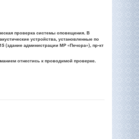
ическая проверка системы оповещения. В
акустические устройства, установленные по
. 15 (здание администрации МР «Печора»), пр-кт
анием отнестись к проводимой проверке.