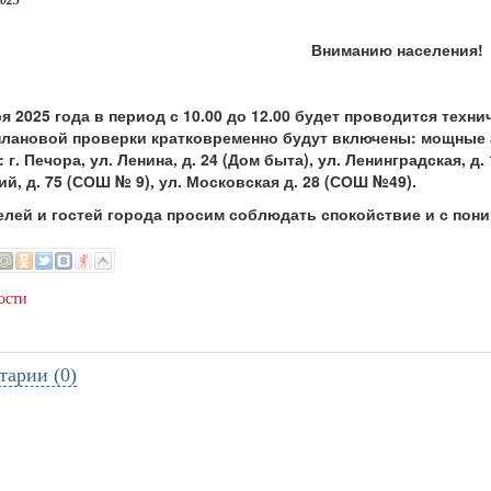
2025
Вниманию населения!
ря 2025 года
в период с 10.00 до 12.00 будет проводится техн
плановой проверки кратковременно будут включены: мощные 
 г. Печора, ул. Ленина, д. 24 (Дом быта), ул. Ленинградская, д
й, д. 75 (СОШ № 9), ул. Московская д. 28 (СОШ №49).
 и гостей города просим соблюдать спокойствие и с поним
ости
тарии (0)