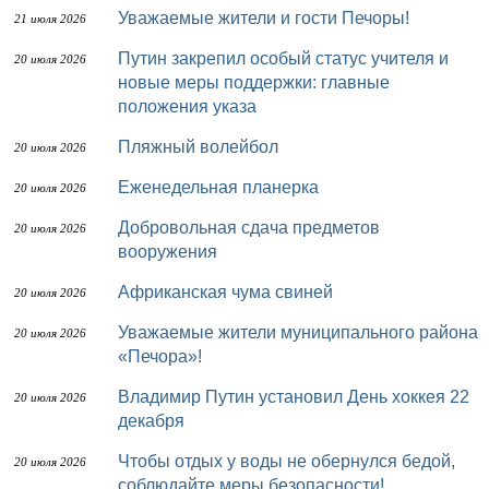
Уважаемые жители и гости Печоры!
21 июля 2026
Путин закрепил особый статус учителя и
20 июля 2026
новые меры поддержки: главные
положения указа
Пляжный волейбол
20 июля 2026
Еженедельная планерка
20 июля 2026
Добровольная сдача предметов
20 июля 2026
вооружения
Африканская чума свиней
20 июля 2026
Уважаемые жители муниципального района
20 июля 2026
«Печора»!
Владимир Путин установил День хоккея 22
20 июля 2026
декабря
Чтобы отдых у воды не обернулся бедой,
20 июля 2026
соблюдайте меры безопасности!