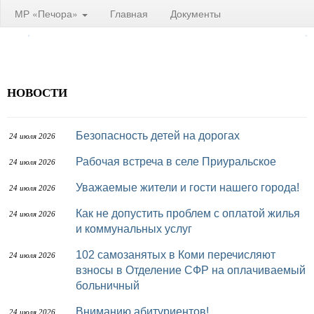
МР «Печора»
Главная
Документы
НОВОСТИ
Безопасность детей на дорогах
24 июля 2026
Рабочая встреча в селе Приуральское
24 июля 2026
Уважаемые жители и гости нашего города!
24 июля 2026
Как не допустить проблем с оплатой жилья
24 июля 2026
и коммунальных услуг
102 самозанятых в Коми перечисляют
24 июля 2026
взносы в Отделение СФР на оплачиваемый
больничный
Вниманию абитуриентов!
24 июля 2026