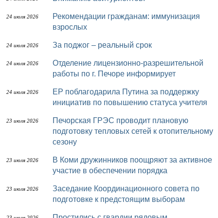
Рекомендации гражданам: иммунизация
24 июля 2026
взрослых
За поджог – реальный срок
24 июля 2026
Отделение лицензионно-разрешительной
24 июля 2026
работы по г. Печоре информирует
ЕР поблагодарила Путина за поддержку
24 июля 2026
инициатив по повышению статуса учителя
Печорская ГРЭС проводит плановую
23 июля 2026
подготовку тепловых сетей к отопительному
сезону
В Коми дружинников поощряют за активное
23 июля 2026
участие в обеспечении порядка
Заседание Координационного совета по
23 июля 2026
подготовке к предстоящим выборам
Простились с гвардии рядовым
23 июля 2026