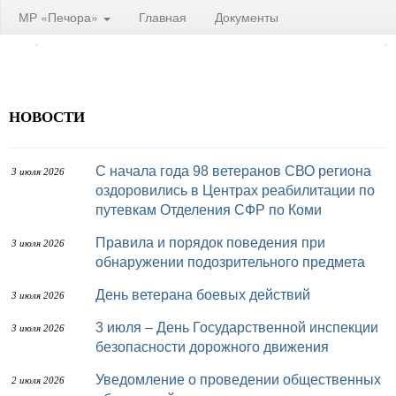
МР «Печора»
Главная
Документы
НОВОСТИ
С начала года 98 ветеранов СВО региона
3 июля 2026
оздоровились в Центрах реабилитации по
путевкам Отделения СФР по Коми
Правила и порядок поведения при
3 июля 2026
обнаружении подозрительного предмета
День ветерана боевых действий
3 июля 2026
3 июля – День Государственной инспекции
3 июля 2026
безопасности дорожного движения
Уведомление о проведении общественных
2 июля 2026