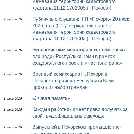
межевания территории кадастрового
квартала 11:12:1702005 (г. Печора))
Публичные слушания ГП «Печора» 20 июля
2 июля 2026
2026 года (Об утверждении проекта
межевания территории кадастрового
квартала 11:12:1701002 (г. Печора))
Экологический мониторинг контейнерных
2 июля 2026
площадок Республики Коми в рамках
федерального проекта «Чистая страна».
Военный комиссариат г. Печора и
1 июля 2026
Печорского района Республики Коми
проводит набор граждан
«Живая память»
1 июля 2026
Каждый работник имеет право получать за
1 июля 2026
свой труд официальные доходы
Выпускной в Печорском промышленно-
1 июля 2026
экономическом техникуме