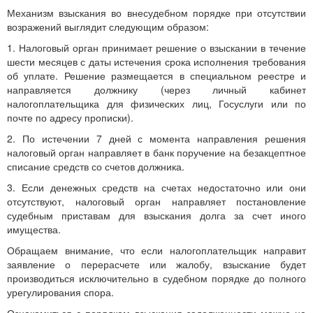
Механизм взыскания во внесудебном порядке при отсутствии
возражений выглядит следующим образом:
1. Налоговый орган принимает решение о взыскании в течение
шести месяцев с даты истечения срока исполнения требования
об уплате. Решение размещается в специальном реестре и
направляется должнику (через личный кабинет
налогоплательщика для физических лиц, Госуслуги или по
почте по адресу прописки).
2. По истечении 7 дней с момента направления решения
налоговый орган направляет в банк поручение на безакцептное
списание средств со счетов должника.
3. Если денежных средств на счетах недостаточно или они
отсутствуют, налоговый орган направляет постановление
судебным приставам для взыскания долга за счет иного
имущества.
Обращаем внимание, что если налогоплательщик направит
заявление о перерасчете или жалобу, взыскание будет
производиться исключительно в судебном порядке до полного
урегулирования спора.