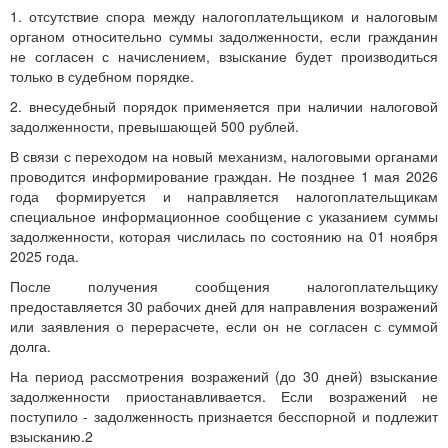
1. отсутствие спора между налогоплательщиком и налоговым
органом относительно суммы задолженности, если гражданин
не согласен с начислением, взыскание будет производиться
только в судебном порядке.
2. внесудебный порядок применяется при наличии налоговой
задолженности, превышающей 500 рублей.
В связи с переходом на новый механизм, налоговыми органами
проводится информирование граждан. Не позднее 1 мая 2026
года формируется и направляется налогоплательщикам
специальное информационное сообщение с указанием суммы
задолженности, которая числилась по состоянию на 01 ноября
2025 года.
После получения сообщения налогоплательщику
предоставляется 30 рабочих дней для направления возражений
или заявления о перерасчете, если он не согласен с суммой
долга.
На период рассмотрения возражений (до 30 дней) взыскание
задолженности приостанавливается. Если возражений не
поступило - задолженность признается бесспорной и подлежит
взысканию.2