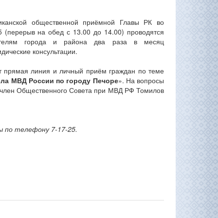
иканской общественной приёмной Главы РК во
15 (перерыв на обед с 13.00 до 14.00) проводятся
телям города и района два раза в месяц
дические консультации.
 прямая линия и личный приём граждан по теме
ла МВД России по городу Печоре
». На вопросы
т член Общественного Совета при МВД РФ Томилов
ы по телефону 7-17-25.