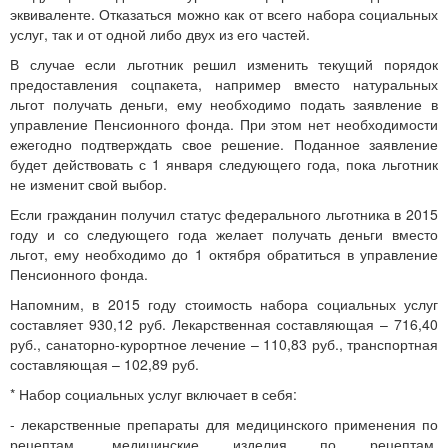
эквиваленте. Отказаться можно как от всего набора социальных
услуг, так и от одной либо двух из его частей.
В случае если льготник решил изменить текущий порядок
предоставления соцпакета, например вместо натуральных
льгот получать деньги, ему необходимо подать заявление в
управление Пенсионного фонда. При этом нет необходимости
ежегодно подтверждать свое решение. Поданное заявление
будет действовать с 1 января следующего года, пока льготник
не изменит свой выбор.
Если гражданин получил статус федерального льготника в 2015
году и со следующего года желает получать деньги вместо
льгот, ему необходимо до 1 октября обратиться в управление
Пенсионного фонда.
Напомним, в 2015 году стоимость набора социальных услуг
составляет 930,12 руб. Лекарственная составляющая – 716,40
руб., санаторно-курортное лечение – 110,83 руб., транспортная
составляющая – 102,89 руб.
* Набор социальных услуг включает в себя:
- лекарственные препараты для медицинского применения по
рецептам, медицинские изделия по рецептам,