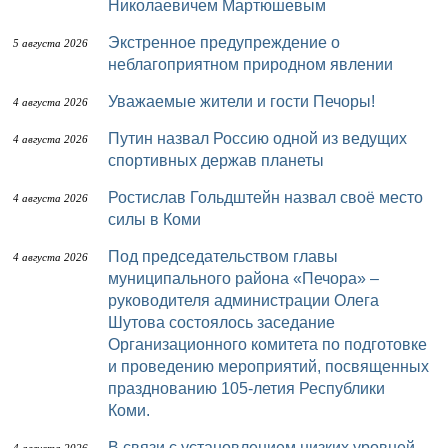
Николаевичем Мартюшевым
Экстренное предупреждение о
5 августа 2026
неблагоприятном природном явлении
Уважаемые жители и гости Печоры!
4 августа 2026
Путин назвал Россию одной из ведущих
4 августа 2026
спортивных держав планеты
Ростислав Гольдштейн назвал своё место
4 августа 2026
силы в Коми
Под председательством главы
4 августа 2026
муниципального района «Печора» –
руководителя администрации Олега
Шутова состоялось заседание
Организационного комитета по подготовке
и проведению мероприятий, посвященных
празднованию 105-летия Республики
Коми.
В связи с установлением низких уровней