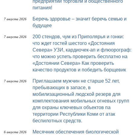
предприятий торговли и общественного
питания!
Беречь здоровье – значит беречь семью и
7 августа 2026
будущее
200 стендов, чум из Приполярья и гонки:
7 августа 2026
что ждет гостей шестого «Достояния
Севера» УЗИ, кардиочек-ап и флюорограф:
что можно успеть проверить бесплатно на
«Достоянии Севера» Как проверить
качество продуктов и победить борщевик
Приглашаем мужчин не старше 52 лет,
7 августа 2026
пребывающих в запасе, в
мобилизационный людской резерв для
комплектования мобильных огневых групп
для охраны ключевых объектов па
территории Республики Коми от атак
беспилотных средств.
Месячник обеспечения биологической
6 августа 2026