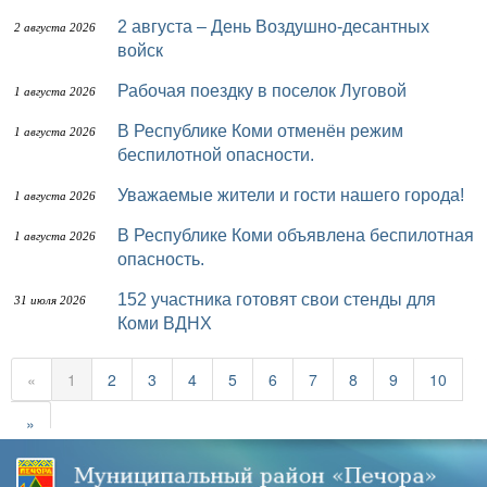
2 августа – День Воздушно-десантных
2 августа 2026
войск
Рабочая поездку в поселок Луговой
1 августа 2026
В Республике Коми отменён режим
1 августа 2026
беспилотной опасности.
Уважаемые жители и гости нашего города!
1 августа 2026
В Республике Коми объявлена беспилотная
1 августа 2026
опасность.
152 участника готовят свои стенды для
31 июля 2026
Коми ВДНХ
«
1
2
3
4
5
6
7
8
9
10
»